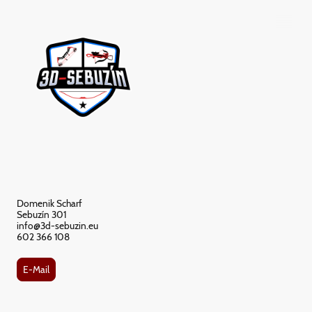
Domenik Scharf
Sebuzín 301
info@3d-sebuzin.eu
602 366 108
E-Mail